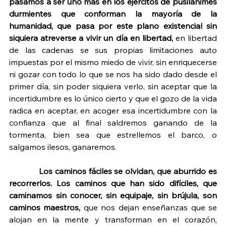
pasamos a ser uno mas en los ejércitos de pusilánimes 
durmientes que conforman la mayoría de la 
humanidad, que pasa por este plano existencial sin 
siquiera atreverse a vivir un día en libertad,
 en libertad 
de las cadenas se sus propias limitaciones auto 
impuestas por el mismo miedo de vivir, sin enriquecerse 
ni gozar con todo lo que se nos ha sido dado desde el 
primer día, sin poder siquiera verlo, sin aceptar que la 
incertidumbre es lo único cierto y que el gozo de la vida 
radica en aceptar, en acoger esa incertidumbre con la 
confianza que al final saldremos ganando de la 
tormenta, bien sea que estrellemos el barco, o 
salgamos ilesos, ganaremos.
Los caminos fáciles se olvidan, que aburrido es 
recorrerlos. Los caminos que han sido difíciles, que 
caminamos sin conocer, sin equipaje, sin brújula, son 
caminos maestros,
 que nos dejan enseñanzas que se 
alojan en la mente y transforman en el corazón, 