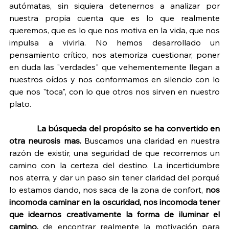
autómatas, sin siquiera detenernos a analizar por 
nuestra propia cuenta que es lo que realmente 
queremos, que es lo que nos motiva en la vida, que nos 
impulsa a vivirla. No hemos desarrollado un 
pensamiento crítico, nos atemoriza cuestionar, poner 
en duda las "verdades" que vehementemente llegan a 
nuestros oídos y nos conformamos en silencio con lo 
que nos "toca", con lo que otros nos sirven en nuestro 
plato.
La búsqueda del propósito se ha convertido en 
otra neurosis mas. 
Buscamos una claridad en nuestra 
razón de existir, una seguridad de que recorremos un 
camino con la certeza del destino. La incertidumbre 
nos aterra, y dar un paso sin tener claridad del porqué 
lo estamos dando, nos saca de la zona de confort, 
nos 
incomoda caminar en la oscuridad, nos incomoda tener 
que idearnos creativamente la forma de iluminar el 
camino,
 de encontrar realmente la motivación para 