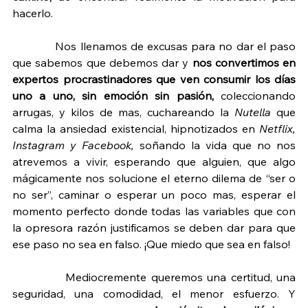
hacerlo.
Nos llenamos de excusas para no dar el paso 
que sabemos que debemos dar y 
nos convertimos en 
expertos procrastinadores que ven consumir los días 
uno a uno, sin emoción sin pasión,
 coleccionando 
arrugas, y kilos de mas, cuchareando la 
Nutella
 que 
calma la ansiedad existencial, hipnotizados en 
Netflix, 
Instagram y Facebook,
 soñando la vida que no nos 
atrevemos a vivir, esperando que alguien, que algo 
mágicamente nos solucione el eterno dilema de “ser o 
no ser”, caminar o esperar un poco mas, esperar el 
momento perfecto donde todas las variables que con 
la opresora razón justificamos se deben dar para que 
ese paso no sea en falso. ¡Que miedo que sea en falso!
Mediocremente queremos una certitud, una 
seguridad, una comodidad, el menor esfuerzo. Y 