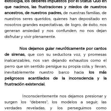
exitología, los deberes impuestos por el Status Quo en 
que nacimos, las frustraciones y miedos de nuestros 
ancestros, de nuestros padres,
 de nuestras familias, de 
nuestros seres queridos, quienes han depositado en 
nosotros grandes expectativas, de logro, de éxito, nos 
generan ansiedad y nos confunden, no nos dejan 
disfrutar y vivir plenamente.
Nos dejamos guiar neuróticamente por cantos 
de sirenas, 
que con su seductora voz, y promesas 
inalcanzables, nos van dejando exhaustos como el 
perro que sin sentido persigue su propia cola, y llevan, 
inevitablemente nuestro barco hacia 
los más 
peligrosos acantilados de la inconsciencia y la 
frustración existencial.
Inconscientemente nos dejamos presionar y 
surgen los “deberes”, los modelos a seguir, las 
verdades reveladas, y los perseguimos como 