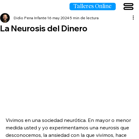
Talleres Online
Didio Pena Infante
16 may 2024
5 min de lectura
La Neurosis del Dinero
Vivimos en una sociedad neurótica. En mayor o menor 
medida usted y yo experimentamos una neurosis que 
desconocemos, la ansiedad con la que vivimos, hace 