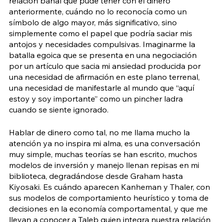
relación banal que pude tener con el dinero 
anteriormente, cuándo no lo reconocía como un 
símbolo de algo mayor, más significativo, sino 
simplemente como el papel que podría saciar mis 
antojos y necesidades compulsivas. Imaginarme la 
batalla egoica que se presenta en una negociación 
por un artículo que sacia mi ansiedad producida por 
una necesidad de afirmación en este plano terrenal, 
una necesidad de manifestarle al mundo que “aquí 
estoy y soy importante” como un pincher ladra 
cuando se siente ignorado.
Hablar de dinero como tal, no me llama mucho la 
atención ya no inspira mi alma, es una conversación 
muy simple, muchas teorías se han escrito, muchos 
modelos de inversión y manejo llenan repisas en mi 
biblioteca, degradándose desde Graham hasta 
Kiyosaki. Es cuándo aparecen Kanheman y Thaler, con 
sus modelos de comportamiento heurístico y toma de 
decisiones en la economía comportamental, y que me 
llevan a conocer a Taleb quien integra nuestra relación 