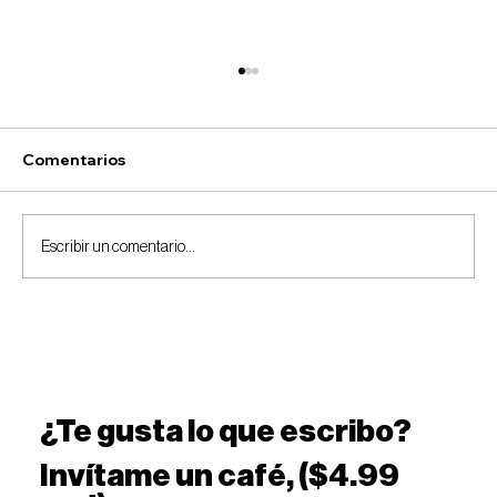
Comentarios
Escribir un comentario...
Despierta tu poder financiero
¿Te gusta lo que escribo?
Invítame un café, ($4.99