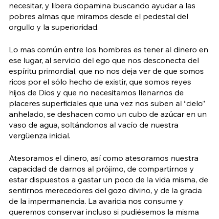
necesitar, y libera dopamina buscando ayudar a las 
pobres almas que miramos desde el pedestal del 
orgullo y la superioridad.
Lo mas común entre los hombres es tener al dinero en 
ese lugar, al servicio del ego que nos desconecta del 
espíritu primordial, que no nos deja ver de que somos 
ricos por el sólo hecho de existir, que somos reyes 
hijos de Dios y que no necesitamos llenarnos de 
placeres superficiales que una vez nos suben al “cielo” 
anhelado, se deshacen como un cubo de azúcar en un 
vaso de agua, soltándonos al vacío de nuestra 
vergüenza inicial.
Atesoramos el dinero, así como atesoramos nuestra 
capacidad de darnos al prójimo, de compartirnos y 
estar dispuestos a gastar un poco de la vida misma, de 
sentirnos merecedores del gozo divino, y de la gracia 
de la impermanencia. La avaricia nos consume y 
queremos conservar incluso si pudiésemos la misma 