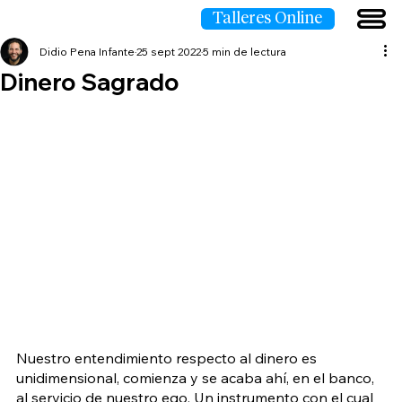
Talleres Online
Didio Pena Infante
25 sept 2022
5 min de lectura
Dinero Sagrado
Nuestro entendimiento respecto al dinero es 
unidimensional, comienza y se acaba ahí, en el banco, 
al servicio de nuestro ego. Un instrumento con el cual 