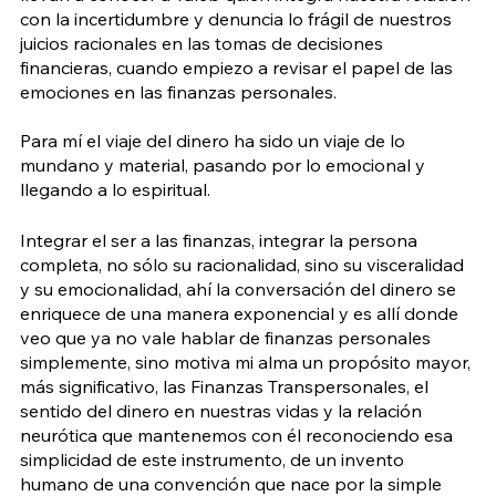
con la incertidumbre y denuncia lo frágil de nuestros 
juicios racionales en las tomas de decisiones 
financieras, cuando empiezo a revisar el papel de las 
emociones en las finanzas personales.
Para mí el viaje del dinero ha sido un viaje de lo 
mundano y material, pasando por lo emocional y 
llegando a lo espiritual.
Integrar el ser a las finanzas, integrar la persona 
completa, no sólo su racionalidad, sino su visceralidad 
y su emocionalidad, ahí la conversación del dinero se 
enriquece de una manera exponencial y es allí donde 
veo que ya no vale hablar de finanzas personales 
simplemente, sino motiva mi alma un propósito mayor, 
más significativo, las Finanzas Transpersonales, el 
sentido del dinero en nuestras vidas y la relación 
neurótica que mantenemos con él reconociendo esa 
simplicidad de este instrumento, de un invento 
humano de una convención que nace por la simple 