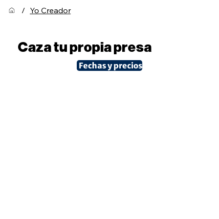
/
Yo Creador
Caza tu propia presa
Fechas y precios