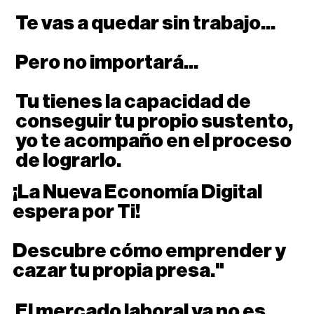
Te vas a quedar
sin trabajo...
Pero no importará...
Tu tienes la capacidad de
conseguir tu propio sustento,
yo te acompaño en el proceso
de lograrlo.
¡La Nueva Economía Digital
espera por Ti!
Descubre cómo emprender y
cazar tu propia presa."
El mercado laboral ya no es