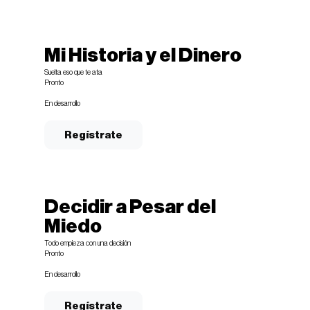
Mi Historia y el Dinero
Suelta eso que te ata
Pronto
En desarrollo
Regístrate
Decidir a Pesar del
Miedo
Todo empieza con una decisión
Pronto
En desarrollo
Regístrate