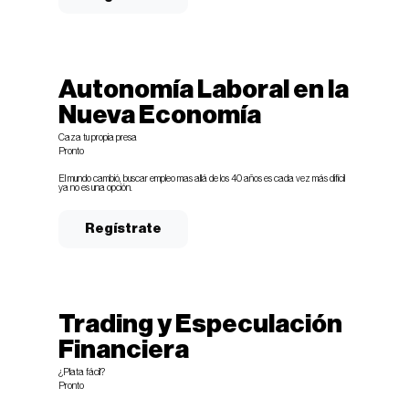
Autonomía Laboral en la
Nueva Economía
Caza tu propia presa
Pronto
El mundo cambió, buscar empleo mas allá de los 40 años es cada vez más difícil
ya no es una opción.
Regístrate
Trading y Especulación
Financiera
¿Plata fácil?
Pronto