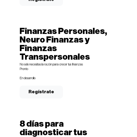
Finanzas Personales,
Neuro Finanzas y
Finanzas
Transpersonales
No solo necesitas la razón para crecer tus finanzas
Pronto
En desarrollo
Regístrate
8 días para
diagnosticar tus