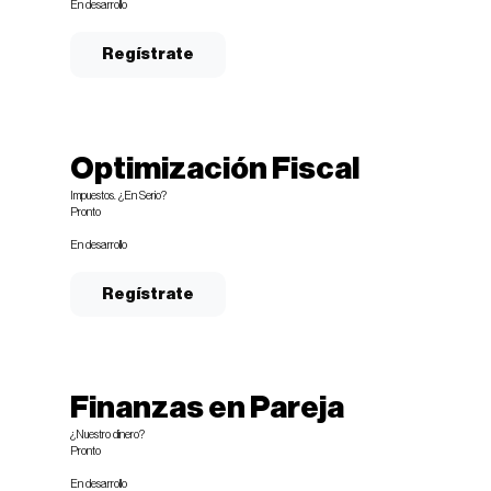
En desarrollo
Regístrate
Optimización Fiscal
Impuestos. ¿En Serio?
Pronto
En desarrollo
Regístrate
Finanzas en Pareja
¿Nuestro dinero?
Pronto
En desarrollo