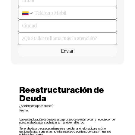
Enviar
Reestructuración de
Deuda
¿Apalancarse para crecer?
Pronto
La reestructuración de pasivos es un proceso de revisión, orden y negociación de
nuestras deudas para optimizar su manejo en el tiempo.
Tener deudas no es necesariamente un problema; el reto radica en cómo
gestionarlas para que estas no limiten nuestro crecimiento personal ni nuestros
objetivos financieros.