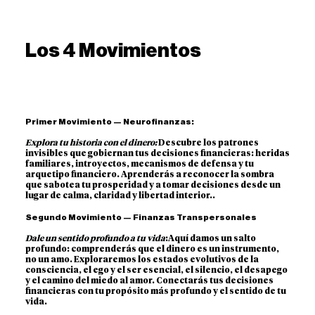
Los 4 Movimientos
Primer Movimiento — Neurofinanzas:
Explora tu historia con el dinero:
Descubre los patrones
invisibles que gobiernan tus decisiones financieras: heridas
familiares, introyectos, mecanismos de defensa y tu
arquetipo financiero. Aprenderás a reconocer la sombra
que sabotea tu prosperidad y a tomar decisiones desde un
lugar de calma, claridad y libertad interior..
Segundo Movimiento — Finanzas Transpersonales
Dale un sentido profundo a tu vida
:
Aquí damos un salto
profundo: comprenderás que el dinero es un instrumento,
no un amo. Exploraremos los estados evolutivos de la
consciencia, el ego y el ser esencial, el silencio, el desapego
y el camino del miedo al amor. Conectarás tus decisiones
financieras con tu propósito más profundo y el sentido de tu
vida.