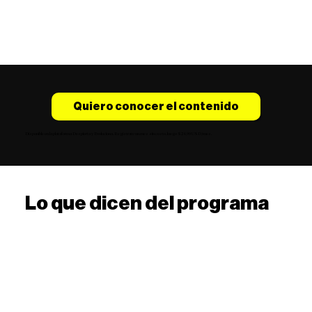
Quiero conocer el contenido
Disponible en la plataforma Despierta y Evoluciona. Regístrate un mes sin costo, luego $24,99 USD/mes.
Lo que dicen del programa