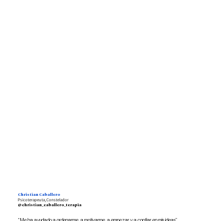
Christian Caballero
Psicoterapeuta, Constelador
@christian_caballero_terapia
“Me ha ayudado a ordenarme, a motivarme, a empezar y a confiar en mis ideas”