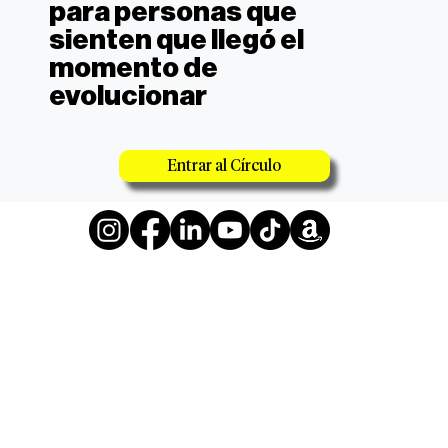
para personas que
sienten que llegó el
momento de
evolucionar
Entrar al Círculo